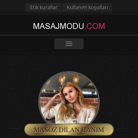
Etik kurallar
Kullanım koşulları
Toggle
navigation
MASÖZ DILAN HANIM