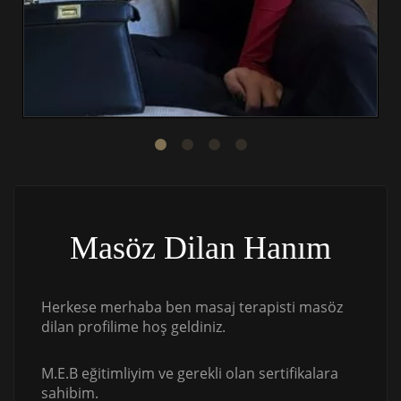
Masöz Dilan Hanım
Herkese merhaba ben masaj terapisti masöz
dilan profilime hoş geldiniz.
M.E.B eğitimliyim ve gerekli olan sertifikalara
sahibim.