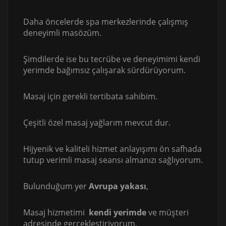
Daha öncelerde spa merkezlerinde çalışmış
deneyimli masözüm.
Şimdilerde ise bu tecrübe ve deneyimimi kendi
yerimde bağımsız çalışarak sürdürüyorum.
Masaj için gerekli tertibata sahibim.
Çeşitli özel masaj yağlarım mevcut dur.
Hijyenik ve kaliteli hizmet anlayışımı ön safhada
tutup verimli masaj seansı almanızı sağlıyorum.
Bulunduğum yer
Avrupa yakası
,
Masaj hizmetimi
kendi yerimde
ve müşteri
adresinde gerçekleştiriyorum.