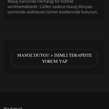
Masaj haricinde herhangi bir hizmet
verilmemektedir. Lütfen sadece masaj dünyası
içerisinde olabilecek hizmet isteklerinde bulunun.
MASÖZ DUYGU > İSIMLI TERAPISTE
YORUM YAP
Biz Kimiz?