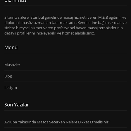
Sitemiz sizlere İstanbul genelinde masaj hizmeti veren M.E.B eğitimli ve
diplomalı masöz uzmanları tanıtmaktadır. Kendilerine bağımsız olan ve
sizlere bireysel hizmet veren profesyonel bayan masaj terapistlerinin
detaylı profillerini inceleyebilir ve hizmet alabilirsiniz.
Menü
Masozler
Blog
İletişim
Son Yazılar
Avrupa Yakası’nda Masöz Seçerken Nelere Dikkat Etmelisiniz?