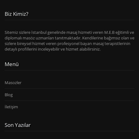
Biz Kimiz?
Sitemiz sizlere İstanbul genelinde masaj hizmeti veren M.E.B eğitimli ve
diplomalı masöz uzmanları tanıtmaktadır. Kendilerine bağımsız olan ve
sizlere bireysel hizmet veren profesyonel bayan masaj terapistlerinin
detaylı profillerini inceleyebilir ve hizmet alabilirsiniz.
Menü
Masozler
Blog
İletişim
Son Yazılar