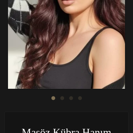
Masöz Kübra Hanım