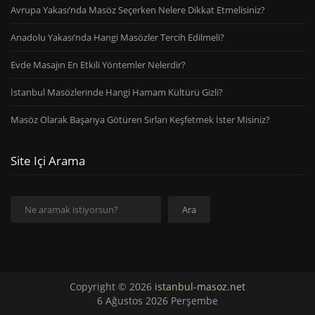
Avrupa Yakası’nda Masöz Seçerken Nelere Dikkat Etmelisiniz?
Anadolu Yakası’nda Hangi Masözler Tercih Edilmeli?
Evde Masajın En Etkili Yöntemler Nelerdir?
İstanbul Masözlerinde Hangi Hamam Kültürü Gizli?
Masöz Olarak Başarıya Götüren Sırları Keşfetmek İster Misiniz?
Site Içi Arama
Ara
Ara
Copyright © 2026
istanbul-masoz.net
6 Ağustos 2026 Perşembe