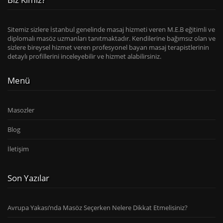
Sitemiz sizlere İstanbul genelinde masaj hizmeti veren M.E.B eğitimli ve
diplomalı masöz uzmanları tanıtmaktadır. Kendilerine bağımsız olan ve
sizlere bireysel hizmet veren profesyonel bayan masaj terapistlerinin
detaylı profillerini inceleyebilir ve hizmet alabilirsiniz.
Menü
Masozler
Blog
İletişim
Son Yazılar
Avrupa Yakası’nda Masöz Seçerken Nelere Dikkat Etmelisiniz?