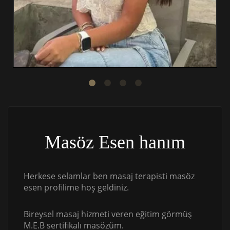
Masöz Esen hanım
Herkese selamlar ben masaj terapisti masöz
esen profilime hoş geldiniz.
Bireysel masaj hizmeti veren eğitim görmüş
M.E.B sertifikalı masözüm.