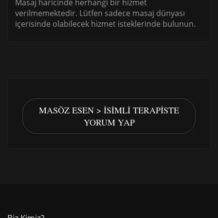
Masaj haricinde herhangi bir hizmet
verilmemektedir. Lütfen sadece masaj dünyası
içerisinde olabilecek hizmet isteklerinde bulunun.
MASÖZ ESEN > İSIMLI TERAPISTE
YORUM YAP
Biz Kimiz?