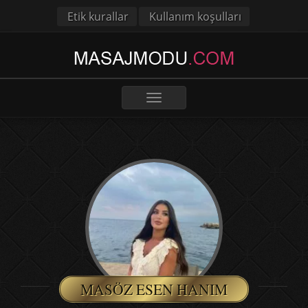
Etik kurallar
Kullanım koşulları
Toggle
navigation
MASÖZ ESEN HANIM