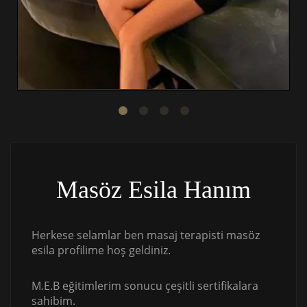
Masöz Esila Hanım
Herkese selamlar ben masaj terapisti masöz
esila profilime hoş geldiniz.
M.E.B eğitimlerim sonucu çeşitli sertifikalara
sahibim.