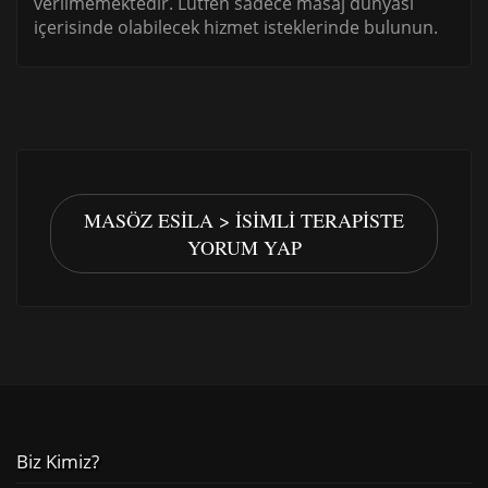
verilmemektedir. Lütfen sadece masaj dünyası
içerisinde olabilecek hizmet isteklerinde bulunun.
MASÖZ ESILA > İSIMLI TERAPISTE
YORUM YAP
Biz Kimiz?