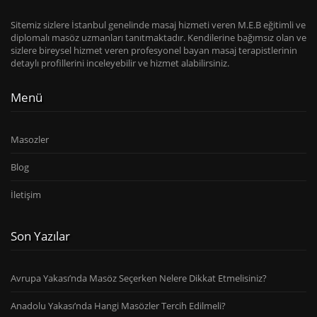
Sitemiz sizlere İstanbul genelinde masaj hizmeti veren M.E.B eğitimli ve
diplomalı masöz uzmanları tanıtmaktadır. Kendilerine bağımsız olan ve
sizlere bireysel hizmet veren profesyonel bayan masaj terapistlerinin
detaylı profillerini inceleyebilir ve hizmet alabilirsiniz.
Menü
Masozler
Blog
İletişim
Son Yazılar
Avrupa Yakası’nda Masöz Seçerken Nelere Dikkat Etmelisiniz?
Anadolu Yakası’nda Hangi Masözler Tercih Edilmeli?