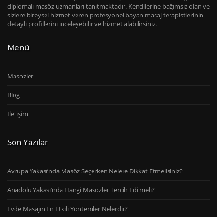
diplomalı masöz uzmanları tanıtmaktadır. Kendilerine bağımsız olan ve
sizlere bireysel hizmet veren profesyonel bayan masaj terapistlerinin
detaylı profillerini inceleyebilir ve hizmet alabilirsiniz.
Menü
Masozler
Blog
İletişim
Son Yazılar
Avrupa Yakası’nda Masöz Seçerken Nelere Dikkat Etmelisiniz?
Anadolu Yakası’nda Hangi Masözler Tercih Edilmeli?
Evde Masajın En Etkili Yöntemler Nelerdir?