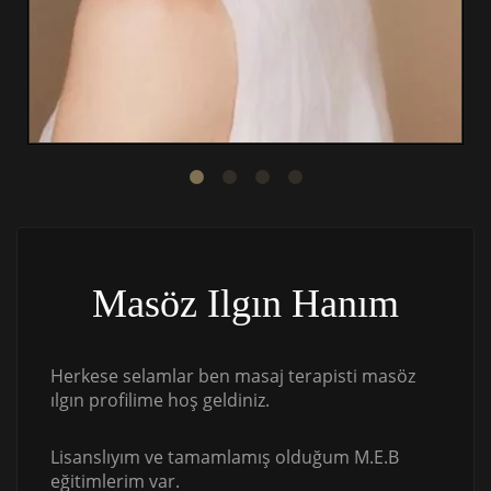
Masöz Ilgın Hanım
Herkese selamlar ben masaj terapisti masöz
ılgın profilime hoş geldiniz.
Lisanslıyım ve tamamlamış olduğum M.E.B
eğitimlerim var.