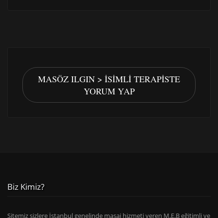
MASÖZ ILGIN > İSIMLI TERAPISTE
YORUM YAP
Biz Kimiz?
Sitemiz sizlere İstanbul genelinde masaj hizmeti veren M.E.B eğitimli ve