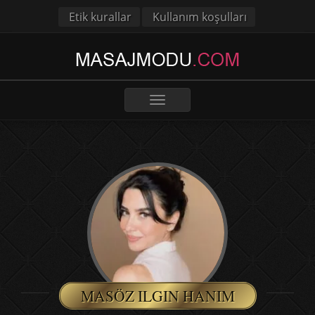
Etik kurallar
Kullanım koşulları
Toggle
navigation
MASÖZ ILGIN HANIM