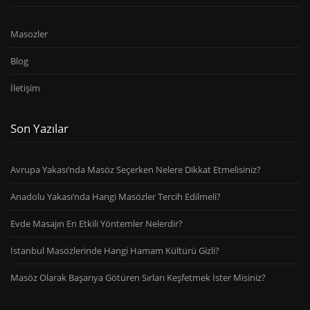
Masozler
Blog
İletişim
Son Yazılar
Avrupa Yakası’nda Masöz Seçerken Nelere Dikkat Etmelisiniz?
Anadolu Yakası’nda Hangi Masözler Tercih Edilmeli?
Evde Masajın En Etkili Yöntemler Nelerdir?
İstanbul Masözlerinde Hangi Hamam Kültürü Gizli?
Masöz Olarak Başarıya Götüren Sırları Keşfetmek İster Misiniz?