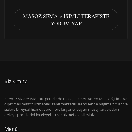
MASÖZ SEMA > İSIMLI TERAPISTE
YORUM YAP
Biz Kimiz?
Sitemiz sizlere İstanbul genelinde masaj hizmeti veren M.E.B eğitimli ve
diplomalı masöz uzmanları tanıtmaktadır. Kendilerine bağımsız olan ve
sizlere bireysel hizmet veren profesyonel bayan masaj terapistlerinin
detaylı profillerini inceleyebilir ve hizmet alabilirsiniz.
Menü