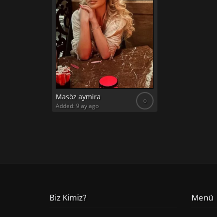
Masöz aymira
0
Added: 9 ay ago
Biz Kimiz?
Menü