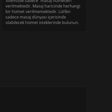
Sitemizde sadece "masaj hizmetleri"
verilmektedir. Masaj haricinde herhangi
bir hizmet verilmemektedir. Lütfen
sadece masaj dünyası içerisinde
olabilecek hizmet isteklerinde bulunun.