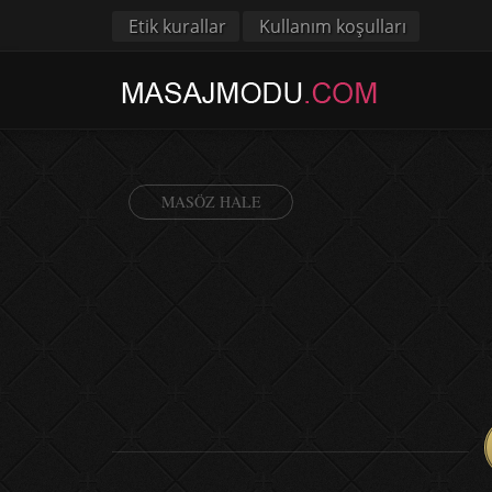
Etik kurallar
Kullanım koşulları
MASÖZ HALE