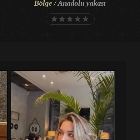
Bölge /
Anadolu yakası