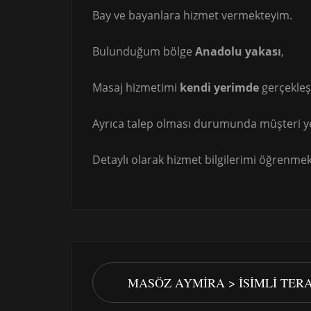
Bay ve bayanlara hizmet vermekteyim.
Bulunduğum bölge
Anadolu yakası
,
Masaj hizmetimi
kendi yerimde
gerçekleş
Ayrıca talep olması durumunda müşteri ye
Detaylı olarak hizmet bilgilerimi öğrenmek 
MASÖZ AYMIRA > İSIMLI TER