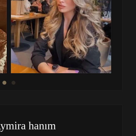
ymira hanım