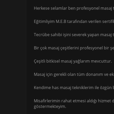
Herkese selamlar ben profesyonel masaj te
Eğitimliyim M.E.B tarafından verilen serti
Tecrübe sahibi işini severek yapan masaj t
Bir çok masaj çeşitlerini profesyonel bir ş
Çeşitli bitkisel masaj yağlarım mevcuttur.
Masaj için gerekli olan tüm donanım ve e
Kendime has masaj tekniklerim ile özgün 
Misafirlerimin rahat etmesi aldığı hizmet
göstermekteyim.