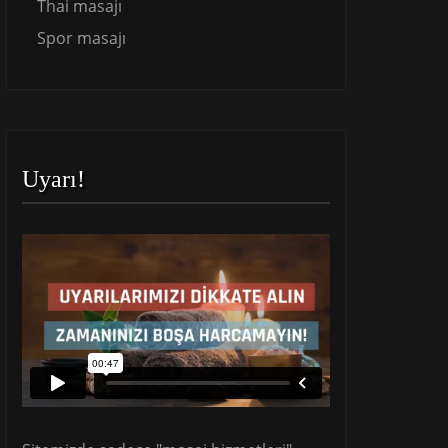
Thai masajı
Spor masajı
Uyarı!