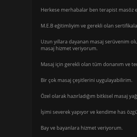
Herkese merhabalar ben terapist masöz ec
M.E.B eğitimliyim ve gerekli olan sertifikal
Uzun yıllara dayanan masaj serüvenim olu
masaj hizmet veriyorum.
Masaj için gerekli olan tüm donanım ve te
Bir çok masaj çeşitlerini uygulayabilirim.
Özel olarak hazırladığım bitkisel masaj ya
İşimi severek yapıyor ve kendime has özg
Bay ve bayanlara hizmet veriyorum.