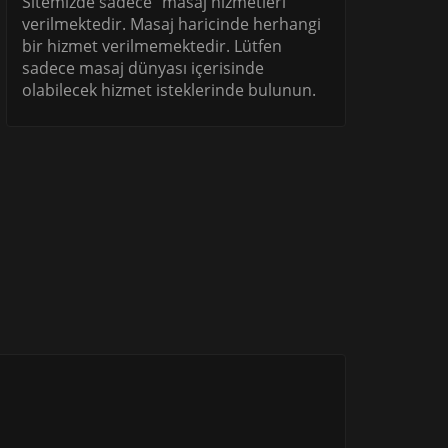
Sitemizde sadece "masaj hizmetleri"
verilmektedir. Masaj haricinde herhangi
bir hizmet verilmemektedir. Lütfen
sadece masaj dünyası içerisinde
olabilecek hizmet isteklerinde bulunun.