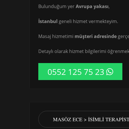
Bulunduğum yer
Avrupa yakası
,
İstanbul
geneli hizmet vermekteyim.
Masaj hizmetimi
müşteri adresinde
gerçe
Detaylı olarak hizmet bilgilerimi öğrenmek 
0552 125 75 23
MASÖZ ECE > İSIMLI TERAPI