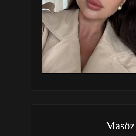
Masöz