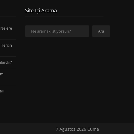
Site Içi Arama
Ara
 Nelere
Ara
 Tercih
lerdir?
am
arı
7 Ağustos 2026 Cuma