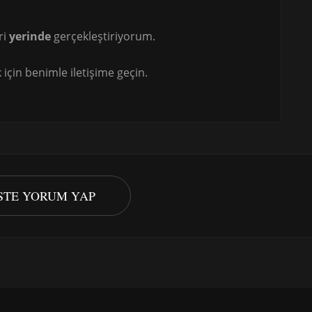
ri
yerinde
gerçekleştiriyorum.
için benimle iletişime geçin.
ISTE YORUM YAP