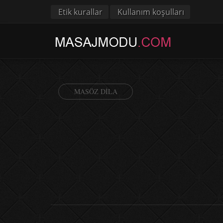
Etik kurallar
Kullanım koşulları
MASÖZ DILA