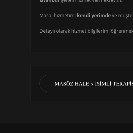
İstanbul
geneli Hizmet vermekteyim.
Masaj hizmetimi
kendi yerimde
ve müşte
Detaylı olarak hizmet bilgilerimi öğrenmek 
MASÖZ HALE > İSIMLI TERAP