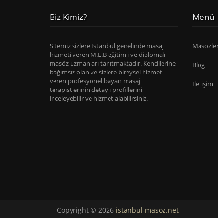
Biz Kimiz?
Menü
Sitemiz sizlere İstanbul genelinde masaj
Masozle
hizmeti veren M.E.B eğitimli ve diplomalı
masöz uzmanları tanıtmaktadır. Kendilerine
Blog
bağımsız olan ve sizlere bireysel hizmet
veren profesyonel bayan masaj
İletişim
terapistlerinin detaylı profillerini
inceleyebilir ve hizmet alabilirsiniz.
Copyright © 2026
istanbul-masoz.net