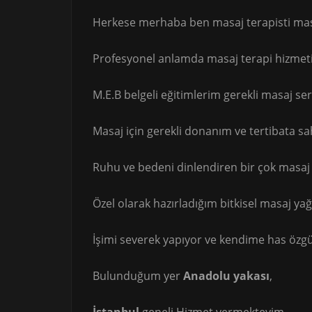
Herkese merhaba ben masaj terapisti masö
Profesyonel anlamda masaj terapi hizmet
M.E.B belgeli eğitimlerim gerekli masaj se
Masaj için gerekli donanım ve tertibata s
Ruhu ve bedeni dinlendiren bir çok masaj ç
Özel olarak hazırladığım bitkisel masaj ya
İşimi severek yapıyor ve kendime has özg
Bulunduğum yer
Anadolu yakası
,