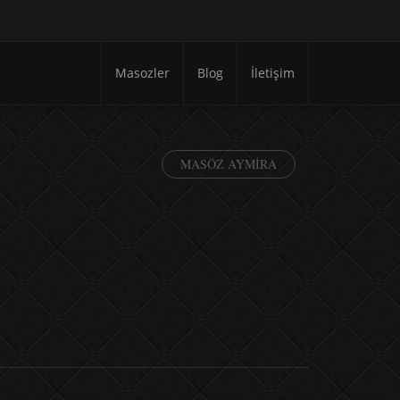
Masozler
Blog
İletişim
MASÖZ AYMIRA