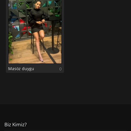
Masöz duygu
0
Biz Kimiz?