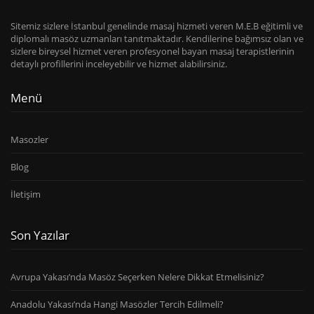
Sitemiz sizlere İstanbul genelinde masaj hizmeti veren M.E.B eğitimli ve
diplomalı masöz uzmanları tanıtmaktadır. Kendilerine bağımsız olan ve
sizlere bireysel hizmet veren profesyonel bayan masaj terapistlerinin
detaylı profillerini inceleyebilir ve hizmet alabilirsiniz.
Menü
Masozler
Blog
İletişim
Son Yazılar
Avrupa Yakası’nda Masöz Seçerken Nelere Dikkat Etmelisiniz?
Anadolu Yakası’nda Hangi Masözler Tercih Edilmeli?