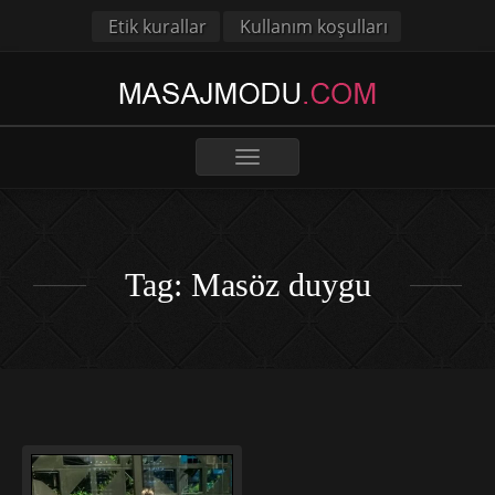
Etik kurallar
Kullanım koşulları
Toggle
navigation
Tag: Masöz duygu