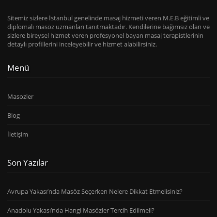
Sitemiz sizlere İstanbul genelinde masaj hizmeti veren M.E.B eğitimli ve
diplomalı masöz uzmanları tanıtmaktadır. Kendilerine bağımsız olan ve
sizlere bireysel hizmet veren profesyonel bayan masaj terapistlerinin
detaylı profillerini inceleyebilir ve hizmet alabilirsiniz.
Menü
Masozler
Blog
İletişim
Son Yazılar
Avrupa Yakası’nda Masöz Seçerken Nelere Dikkat Etmelisiniz?
Anadolu Yakası’nda Hangi Masözler Tercih Edilmeli?