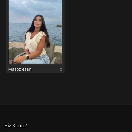
Masöz esen
0
Biz Kimiz?