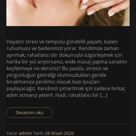
Hayatın stresi ve tempolu gündelik yaşam, bazen
ruhumuzu ve bedenimizi yorar. Kendimize zaman
ayırmak, rahatlatıcı bir dokunuşla özgürleşmek için
harika bir yol arıyorsanız, evde masaj yapma sanatını
keşfetmeye ne dersiniz? Bu yazıda, stresin ve
yorgunluğun getirdiği olumsuzlukları geride
bırakmanıza yardımcı olacak bazı ipuçları
paylaşacağız. Kendinizi şımartmak için sadece birkaç
adım atmanız yeterli. Hadi, rahatlatıcı bir […]
Devamını oku
Yazar
admin
Tarih
28 Nisan 2026