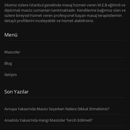
Sitemiz sizlere İstanbul genelinde masaj hizmeti veren M.E.B eğitimli ve
diplomalı masöz uzmanları tanıtmaktadır. Kendilerine bağımsız olan ve
sizlere bireysel hizmet veren profesyonel bayan masaj terapistlerinin
detaylı profillerini inceleyebilir ve hizmet alabilirsiniz.
Menü
Masozler
Blog
İletişim
Son Yazılar
Avrupa Yakası’nda Masöz Seçerken Nelere Dikkat Etmelisiniz?
Anadolu Yakası’nda Hangi Masözler Tercih Edilmeli?