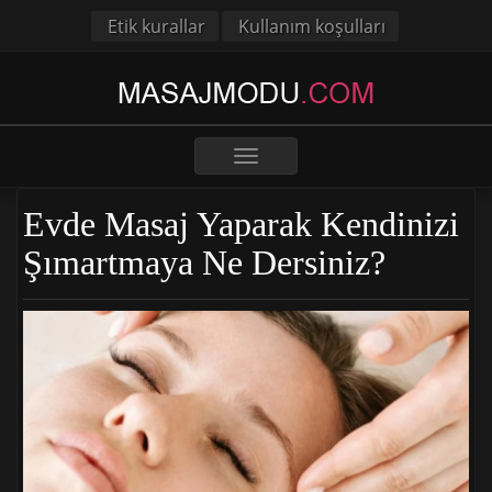
Etik kurallar
Kullanım koşulları
Toggle
navigation
Evde Masaj Yaparak Kendinizi
Şımartmaya Ne Dersiniz?