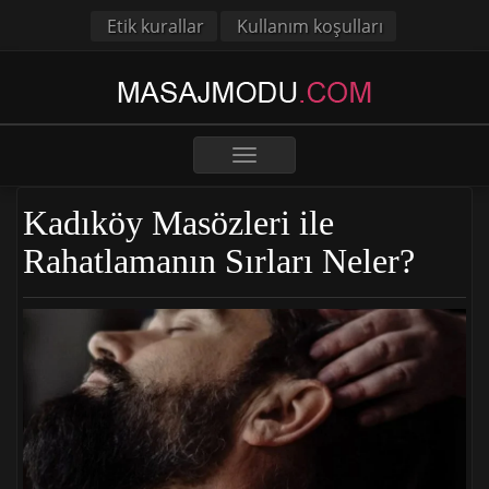
Etik kurallar
Kullanım koşulları
Toggle
navigation
Kadıköy Masözleri ile
Rahatlamanın Sırları Neler?