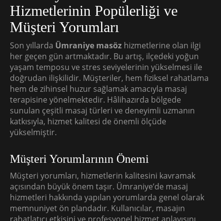
Hizmetlerinin Popülerliği ve
Müşteri Yorumları
Son yıllarda
Ümraniye masöz
hizmetlerine olan ilgi
her geçen gün artmaktadır. Bu artış, ilçedeki yoğun
yaşam temposu ve stres seviyelerinin yükselmesi ile
doğrudan ilişkilidir. Müşteriler, hem fiziksel rahatlama
hem de zihinsel huzur sağlamak amacıyla masaj
terapisine yönelmektedir. Hâlihazırda bölgede
sunulan çeşitli masaj türleri ve deneyimli uzmanın
katkısıyla, hizmet kalitesi de önemli ölçüde
yükselmiştir.
Müşteri Yorumlarının Önemi
Müşteri yorumları, hizmetlerin kalitesini kavramak
açısından büyük önem taşır. Ümraniye’de masaj
hizmetleri hakkında yapılan yorumlarda genel olarak
memnuniyet ön plandadır. Kullanıcılar, masajın
rahatlatıcı etkisini ve profesyonel hizmet anlayışını