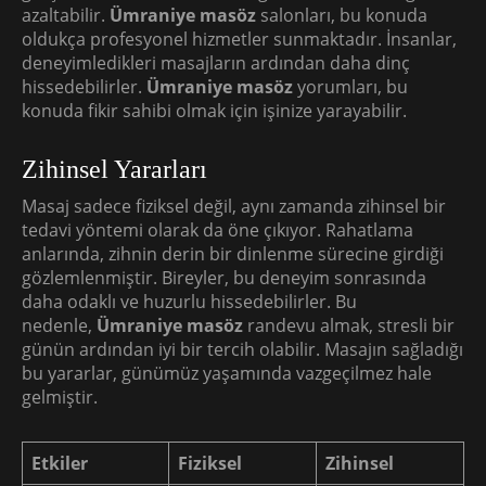
azaltabilir.
Ümraniye masöz
salonları, bu konuda
oldukça profesyonel hizmetler sunmaktadır. İnsanlar,
deneyimledikleri masajların ardından daha dinç
hissedebilirler.
Ümraniye masöz
yorumları, bu
konuda fikir sahibi olmak için işinize yarayabilir.
Zihinsel Yararları
Masaj sadece fiziksel değil, aynı zamanda zihinsel bir
tedavi yöntemi olarak da öne çıkıyor. Rahatlama
anlarında, zihnin derin bir dinlenme sürecine girdiği
gözlemlenmiştir. Bireyler, bu deneyim sonrasında
daha odaklı ve huzurlu hissedebilirler. Bu
nedenle,
Ümraniye masöz
randevu almak, stresli bir
günün ardından iyi bir tercih olabilir. Masajın sağladığı
bu yararlar, günümüz yaşamında vazgeçilmez hale
gelmiştir.
Etkiler
Fiziksel
Zihinsel