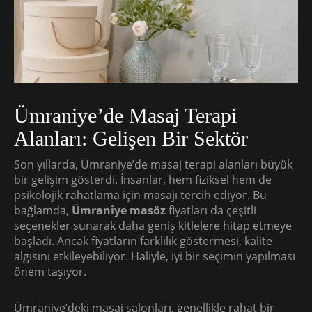
Ümraniye’de Masaj Terapi
Alanları: Gelişen Bir Sektör
Son yıllarda, Ümraniye’de masaj terapi alanları büyük
bir gelişim gösterdi. İnsanlar, hem fiziksel hem de
psikolojik rahatlama için masajı tercih ediyor. Bu
bağlamda,
Ümraniye masöz
fiyatları da çeşitli
seçenekler sunarak daha geniş kitlelere hitap etmeye
başladı. Ancak fiyatların farklılık göstermesi, kalite
algısını etkileyebiliyor. Haliyle, iyi bir seçimin yapılması
önem taşıyor.
Ümraniye’deki masaj salonları, genellikle rahat bir