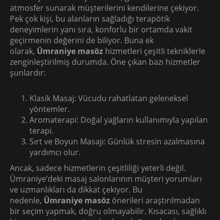
atmosfer sunarak müşterilerini kendilerine çekiyor.
Pek çok kişi, bu alanların sağladığı terapötik
deneyimlerin yanı sıra, konforlu bir ortamda vakit
geçirmenin değerini de biliyor. Buna ek
olarak,
Ümraniye masöz
hizmetleri çeşitli tekniklerle
zenginleştirilmiş durumda. Öne çıkan bazı hizmetler
şunlardır:
Klasik Masaj: Vücudu rahatlatan geleneksel
yöntemler.
Aromaterapi: Doğal yağların kullanımıyla yapılan
terapi.
Sırt ve Boyun Masajı: Günlük stresin azalmasına
yardımcı olur.
Ancak, sadece hizmetlerin çeşitliliği yeterli değil.
Ümraniye’deki masaj salonlarının müşteri yorumları
ve uzmanlıkları da dikkat çekiyor. Bu
nedenle,
Ümraniye masöz
önerileri araştırılmadan
bir seçim yapmak, doğru olmayabilir. Kısacası, sağlıklı