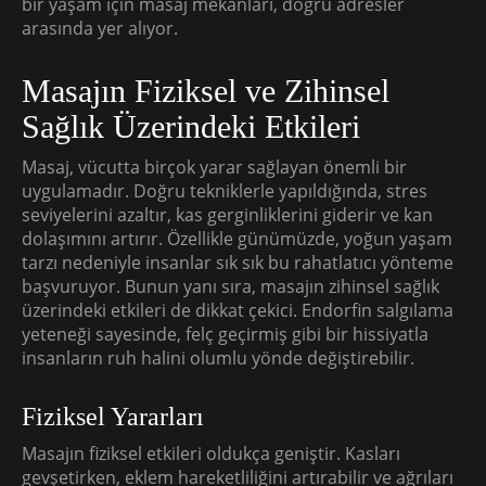
bir yaşam için masaj mekanları, doğru adresler
arasında yer alıyor.
Masajın Fiziksel ve Zihinsel
Sağlık Üzerindeki Etkileri
Masaj, vücutta birçok yarar sağlayan önemli bir
uygulamadır. Doğru tekniklerle yapıldığında, stres
seviyelerini azaltır, kas gerginliklerini giderir ve kan
dolaşımını artırır. Özellikle günümüzde, yoğun yaşam
tarzı nedeniyle insanlar sık sık bu rahatlatıcı yönteme
başvuruyor. Bunun yanı sıra, masajın zihinsel sağlık
üzerindeki etkileri de dikkat çekici. Endorfin salgılama
yeteneği sayesinde, felç geçirmiş gibi bir hissiyatla
insanların ruh halini olumlu yönde değiştirebilir.
Fiziksel Yararları
Masajın fiziksel etkileri oldukça geniştir. Kasları
gevşetirken, eklem hareketliliğini artırabilir ve ağrıları