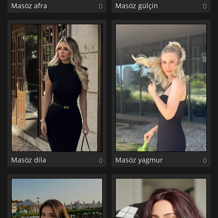
Masöz afra
Masöz gülçin
0
0
Masöz dila
Masöz yagmur
0
0