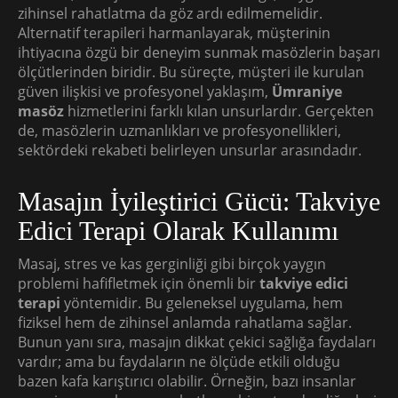
zihinsel rahatlatma da göz ardı edilmemelidir.
Alternatif terapileri harmanlayarak, müşterinin
ihtiyacına özgü bir deneyim sunmak masözlerin başarı
ölçütlerinden biridir. Bu süreçte, müşteri ile kurulan
güven ilişkisi ve profesyonel yaklaşım,
Ümraniye
masöz
hizmetlerini farklı kılan unsurlardır. Gerçekten
de, masözlerin uzmanlıkları ve profesyonellikleri,
sektördeki rekabeti belirleyen unsurlar arasındadır.
Masajın İyileştirici Gücü: Takviye
Edici Terapi Olarak Kullanımı
Masaj, stres ve kas gerginliği gibi birçok yaygın
problemi hafifletmek için önemli bir
takviye edici
terapi
yöntemidir. Bu geleneksel uygulama, hem
fiziksel hem de zihinsel anlamda rahatlama sağlar.
Bunun yanı sıra, masajın dikkat çekici sağlığa faydaları
vardır; ama bu faydaların ne ölçüde etkili olduğu
bazen kafa karıştırıcı olabilir. Örneğin, bazı insanlar