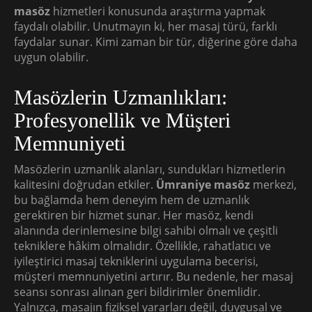
masöz
hizmetleri konusunda araştırma yapmak
faydalı olabilir. Unutmayın ki, her masaj türü, farklı
faydalar sunar. Kimi zaman bir tür, diğerine göre daha
uygun olabilir.
Masözlerin Uzmanlıkları:
Profesyonellik ve Müşteri
Memnuniyeti
Masözlerin uzmanlık alanları, sundukları hizmetlerin
kalitesini doğrudan etkiler.
Ümraniye masöz
merkezi,
bu bağlamda hem deneyim hem de uzmanlık
gerektiren bir hizmet sunar. Her masöz, kendi
alanında derinlemesine bilgi sahibi olmalı ve çeşitli
tekniklere hâkim olmalıdır. Özellikle, rahatlatıcı ve
iyileştirici masaj tekniklerini uygulama becerisi,
müşteri memnuniyetini artırır. Bu nedenle, her masaj
seansı sonrası alınan geri bildirimler önemlidir.
Yalnızca, masajın fiziksel yararları değil, duygusal ve