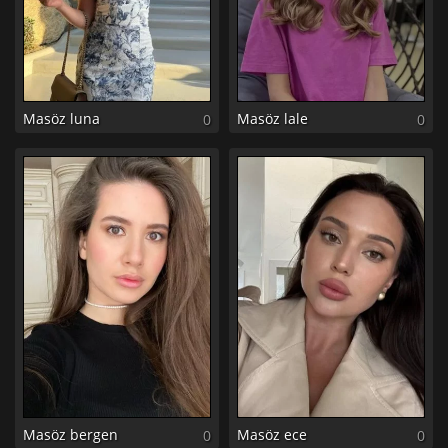
Masöz luna
Masöz lale
0
0
Masöz bergen
Masöz ece
0
0