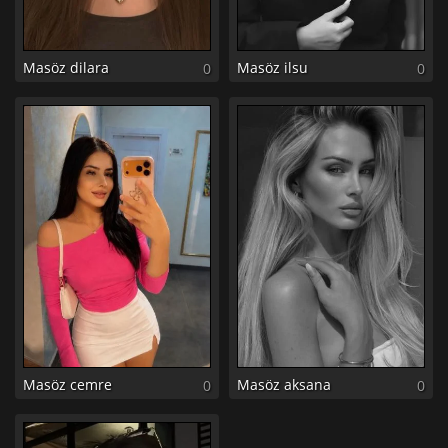
Masöz dilara
Masöz ilsu
0
0
Masöz cemre
Masöz aksana
0
0