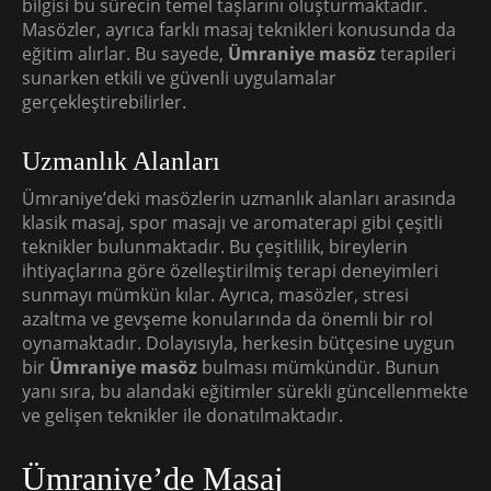
bilgisi bu sürecin temel taşlarını oluşturmaktadır.
Masözler, ayrıca farklı masaj teknikleri konusunda da
eğitim alırlar. Bu sayede,
Ümraniye masöz
terapileri
sunarken etkili ve güvenli uygulamalar
gerçekleştirebilirler.
Uzmanlık Alanları
Ümraniye’deki masözlerin uzmanlık alanları arasında
klasik masaj, spor masajı ve aromaterapi gibi çeşitli
teknikler bulunmaktadır. Bu çeşitlilik, bireylerin
ihtiyaçlarına göre özelleştirilmiş terapi deneyimleri
sunmayı mümkün kılar. Ayrıca, masözler, stresi
azaltma ve gevşeme konularında da önemli bir rol
oynamaktadır. Dolayısıyla, herkesin bütçesine uygun
bir
Ümraniye masöz
bulması mümkündür. Bunun
yanı sıra, bu alandaki eğitimler sürekli güncellenmekte
ve gelişen teknikler ile donatılmaktadır.
Ümraniye’de Masaj