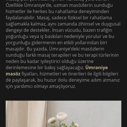
Özellikle Ümraniye’de, uzman masözlerin sunduğu
hizmetler ile herkes bu rahatlama deneyiminden
faydalanabilir. Masaj, sadece fiziksel bir rahatlama
sağlamakla kalmaz, aynı zamanda zihinsel ve duygusal
dengeyi de destekler. İnsan vücudu, bazen trafiğin
yoğunluğu veya iş baskıları nedeniyle yorulur ve bu
yorgunluğu gidermenin en etkili yollarından biri
masajdır. Bu yazıda, Ümraniye’deki masözlerin
sunduğu farklı masaj terapileri ve bu terapi türlerinin
neden bu kadar iyileştirici olduğu üzerine
derinlemesine bir bakış sağlayacağız.
Ümraniye
masöz
fiyatları, hizmetleri ve önerileri ile ilgili bilgileri
de paylaşarak, bu huzur dolu deneyime adım atmanız
için yardımcı olmayı amaçlıyoruz.