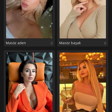
Masöz aden
Masöz başak
0
0