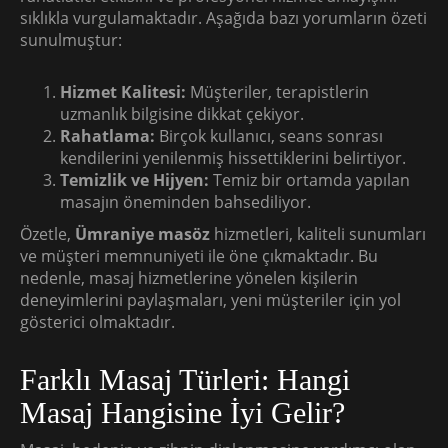
sıklıkla vurgulamaktadır. Aşağıda bazı yorumların özeti
sunulmuştur:
Hizmet Kalitesi:
Müşteriler, terapistlerin
uzmanlık bilgisine dikkat çekiyor.
Rahatlama:
Birçok kullanıcı, seans sonrası
kendilerini yenilenmiş hissettiklerini belirtiyor.
Temizlik ve Hijyen:
Temiz bir ortamda yapılan
masajın öneminden bahsediliyor.
Özetle,
Ümraniye masöz
hizmetleri, kaliteli sunumları
ve müşteri memnuniyeti ile öne çıkmaktadır. Bu
nedenle, masaj hizmetlerine yönelen kişilerin
deneyimlerini paylaşmaları, yeni müşteriler için yol
gösterici olmaktadır.
Farklı Masaj Türleri: Hangi
Masaj Hangisine İyi Gelir?