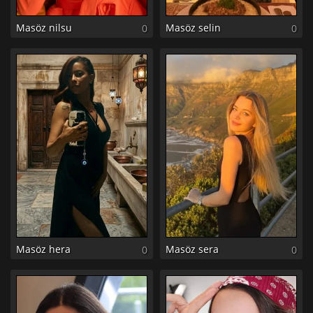
Masöz nilsu
Masöz selin
0
0
Masöz hera
Masöz sera
0
0