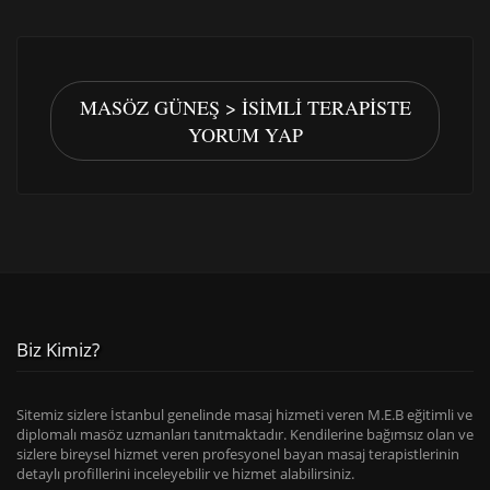
MASÖZ GÜNEŞ > İSIMLI TERAPISTE
YORUM YAP
Biz Kimiz?
Sitemiz sizlere İstanbul genelinde masaj hizmeti veren M.E.B eğitimli ve
diplomalı masöz uzmanları tanıtmaktadır. Kendilerine bağımsız olan ve
sizlere bireysel hizmet veren profesyonel bayan masaj terapistlerinin
detaylı profillerini inceleyebilir ve hizmet alabilirsiniz.