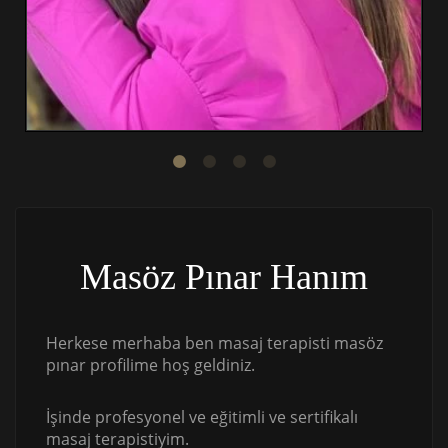
Masöz Pınar Hanım
Herkese merhaba ben masaj terapisti masöz
pınar profilime hoş geldiniz.
İşinde profesyonel ve eğitimli ve sertifikalı
masaj terapistiyim.