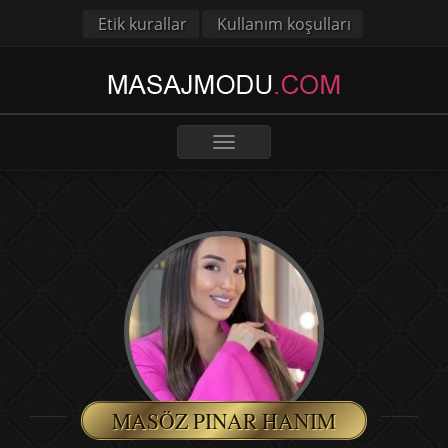
Etik kurallar
Kullanım koşulları
Toggle
navigation
MASÖZ PINAR HANIM