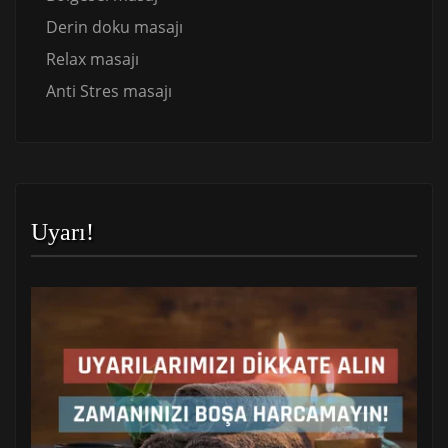
Derin doku masajı
Relax masajı
Anti Stres masajı
Uyarı!