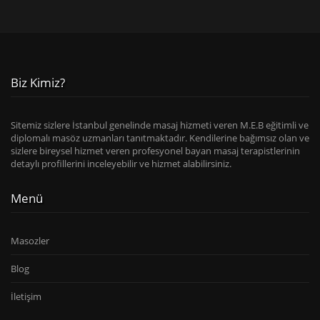
Biz Kimiz?
Sitemiz sizlere İstanbul genelinde masaj hizmeti veren M.E.B eğitimli ve
diplomalı masöz uzmanları tanıtmaktadır. Kendilerine bağımsız olan ve
sizlere bireysel hizmet veren profesyonel bayan masaj terapistlerinin
detaylı profillerini inceleyebilir ve hizmet alabilirsiniz.
Menü
Masozler
Blog
İletişim