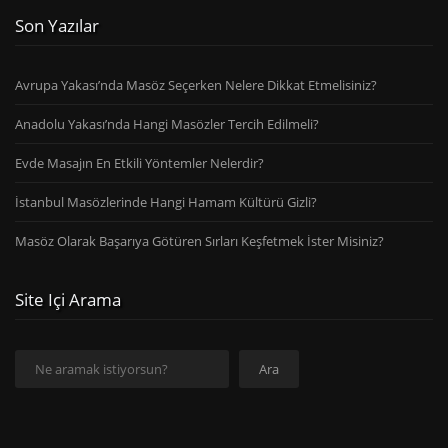
Son Yazılar
Avrupa Yakası’nda Masöz Seçerken Nelere Dikkat Etmelisiniz?
Anadolu Yakası’nda Hangi Masözler Tercih Edilmeli?
Evde Masajın En Etkili Yöntemler Nelerdir?
İstanbul Masözlerinde Hangi Hamam Kültürü Gizli?
Masöz Olarak Başarıya Götüren Sırları Keşfetmek İster Misiniz?
Site Içi Arama
Ara
Ara